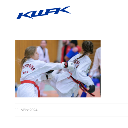
Zum
Inhalt
springen
11. März 2024