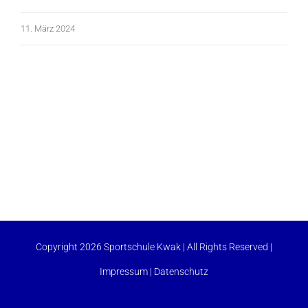
11. März 2024
Copyright 2026 Sportschule Kwak | All Rights Reserved |
Impressum
|
Datenschutz