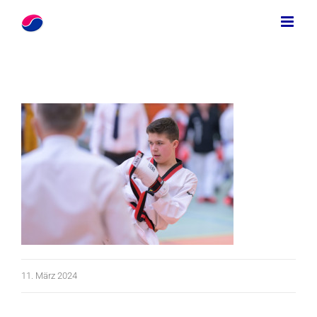
Zum
Inhalt
springen
11. März 2024