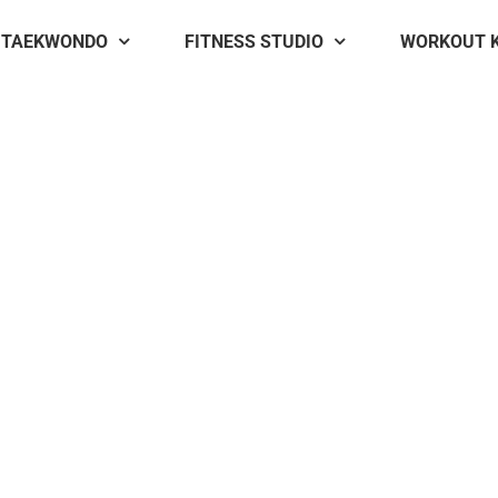
TAEKWONDO
FITNESS STUDIO
WORKOUT 