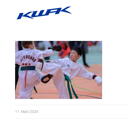
Zum
Inhalt
springen
11. März 2024