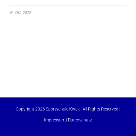
16. Okt. 2023
Copyright 2026 Sportschule Kwak | All Rights Reserved |
Impressum
|
Datenschutz