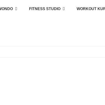
WONDO
FITNESS STUDIO
WORKOUT KU