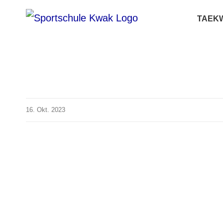
Zum
TAEK
Inhalt
springen
16. Okt. 2023