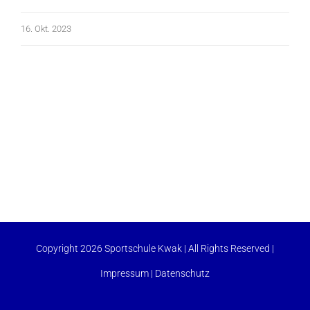
16. Okt. 2023
Copyright 2026 Sportschule Kwak | All Rights Reserved |
Impressum
|
Datenschutz