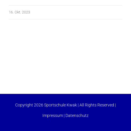
16. Okt. 2023
Copyright 2026 Sportschule Kwak | All Rights Reserved |
Impressum
|
Datenschutz