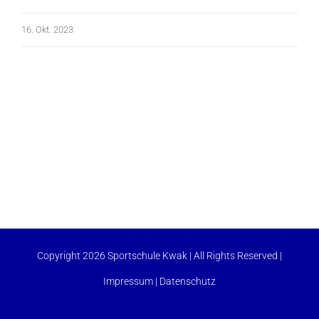
16. Okt. 2023
Copyright 2026 Sportschule Kwak | All Rights Reserved |
Impressum
|
Datenschutz