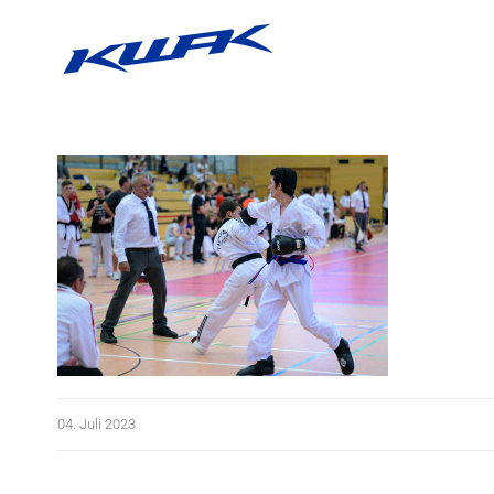
Zum
Inhalt
springen
04. Juli 2023