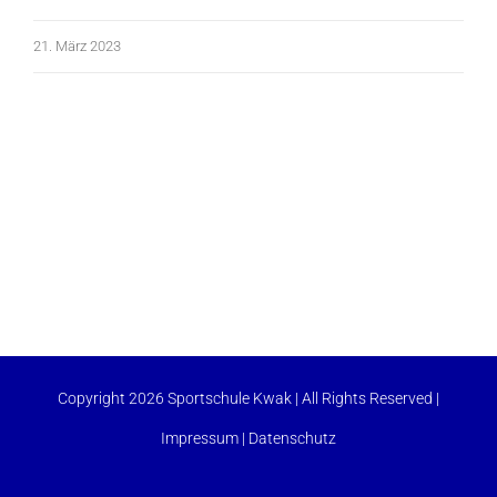
21. März 2023
Copyright 2026 Sportschule Kwak | All Rights Reserved |
Impressum
|
Datenschutz