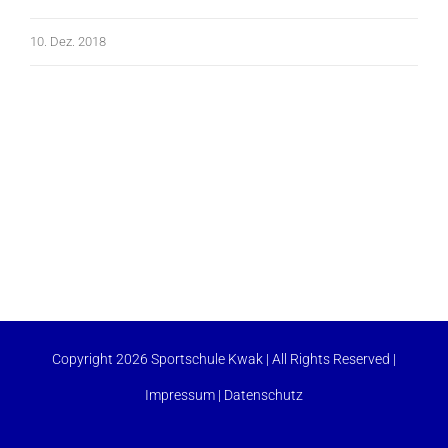
10. Dez. 2018
Copyright 2026 Sportschule Kwak | All Rights Reserved |
Impressum
|
Datenschutz