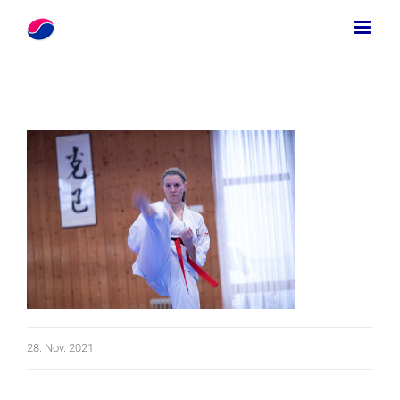
Zum
Inhalt
springen
28. Nov. 2021