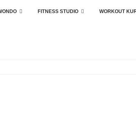
WONDO
FITNESS STUDIO
WORKOUT KU