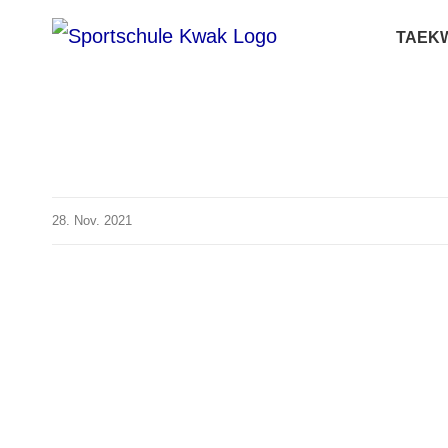
Zum
TAEK
Inhalt
springen
28. Nov. 2021