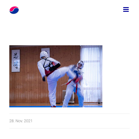
Zum
Inhalt
springen
28. Nov. 2021