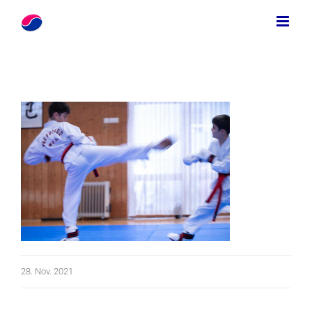
Zum
Inhalt
springen
28. Nov. 2021