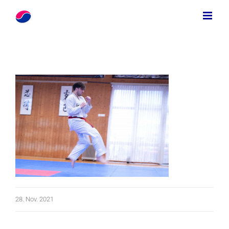
Zum
Inhalt
springen
28. Nov. 2021