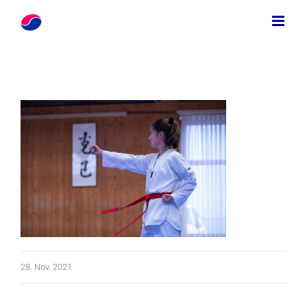
Zum
Inhalt
springen
28. Nov. 2021