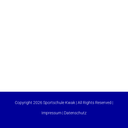
Copyright 2026 Sportschule Kwak | All Rights Reserved |
Impressum
|
Datenschutz