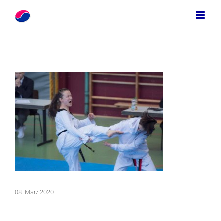
Zum
Inhalt
springen
08. März 2020