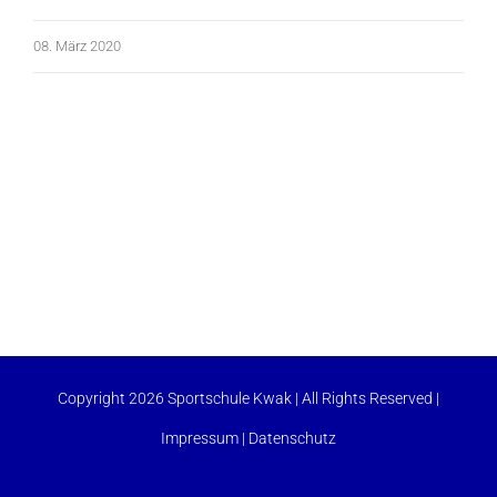
08. März 2020
Copyright 2026 Sportschule Kwak | All Rights Reserved |
Impressum
|
Datenschutz