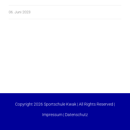
06. Juni 2023
Copyright 2026 Sportschule Kwak | All Rights Reserved |
Impressum
|
Datenschutz