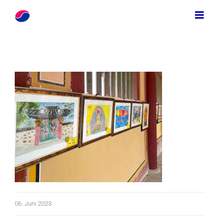
Zum
Inhalt
springen
06. Juni 2023