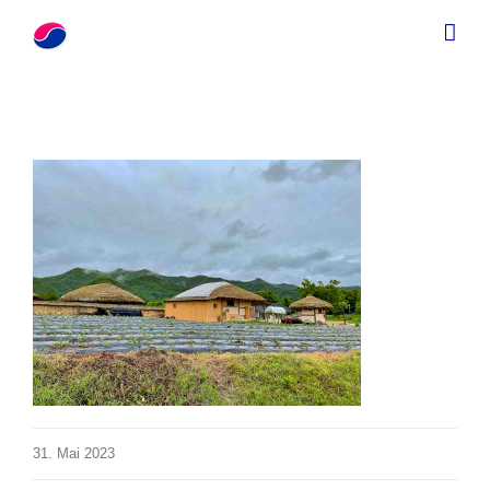
Zum
Inhalt
springen
31. Mai 2023