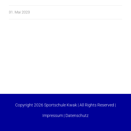
31. Mai 2023
Copyright 2026 Sportschule Kwak | All Rights Reserved |
Impressum
|
Datenschutz