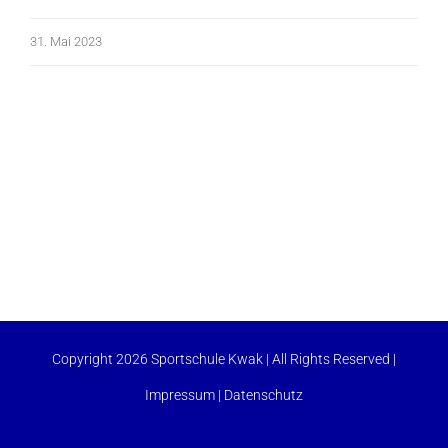
31. Mai 2023
Copyright 2026 Sportschule Kwak | All Rights Reserved |
Impressum
|
Datenschutz