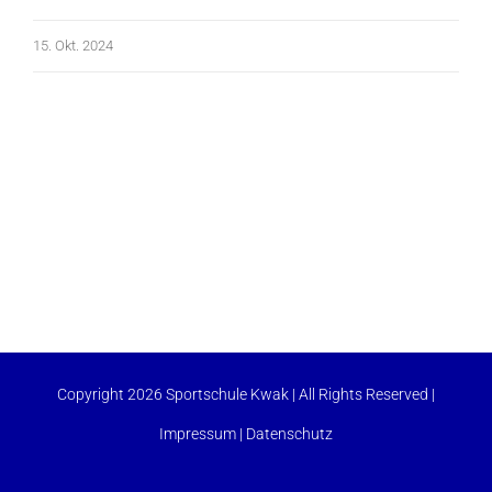
15. Okt. 2024
Copyright 2026 Sportschule Kwak | All Rights Reserved |
Impressum
|
Datenschutz