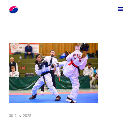
Zum
Inhalt
springen
30. Nov. 2025